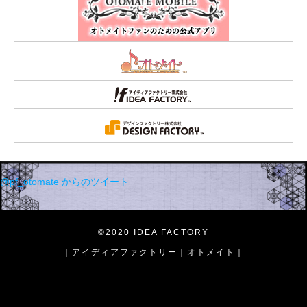
@pf_otomate からのツイート
©2020 IDEA FACTORY
｜
アイディアファクトリー
｜
オトメイト
｜