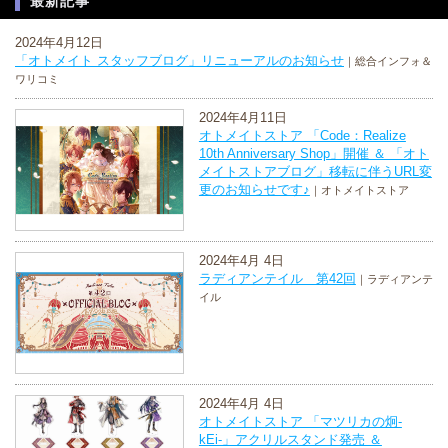
最新記事
2024年4月12日
「オトメイト スタッフブログ」リニューアルのお知らせ
｜総合インフォ＆
ワリコミ
2024年4月11日
オトメイトストア 「Code：Realize
10th Anniversary Shop」開催 ＆ 「オト
メイトストアブログ」移転に伴うURL変
更のお知らせです♪
｜オトメイトストア
2024年4月 4日
ラディアンテイル 第42回
｜ラディアンテ
イル
2024年4月 4日
オトメイトストア 「マツリカの炯-
kEi-」アクリルスタンド発売 ＆