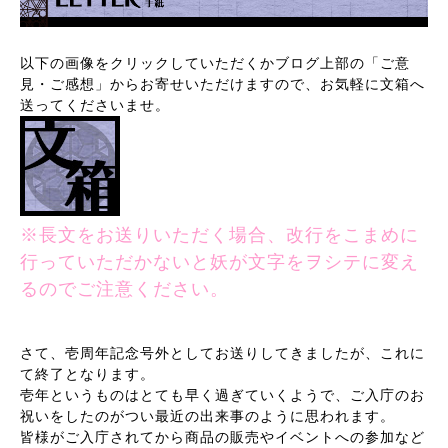
以下の画像をクリックしていただくかブログ上部の「ご意
見・ご感想」からお寄せいただけますので、お気軽に文箱へ
送ってくださいませ。
※長文をお送りいただく場合、改行をこまめに
行っていただかないと妖が文字をヲシテに変え
るのでご注意ください。
さて、壱周年記念号外としてお送りしてきましたが、これに
て終了となります。
壱年というものはとても早く過ぎていくようで、ご入庁のお
祝いをしたのがつい最近の出来事のように思われます。
皆様がご入庁されてから商品の販売やイベントへの参加など