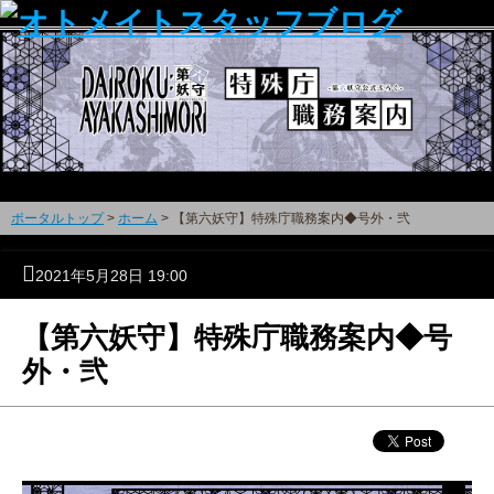
ポータルトップ
>
ホーム
> 【第六妖守】特殊庁職務案内◆号外・弐
2021年5月28日 19:00
【第六妖守】特殊庁職務案内◆号
外・弐