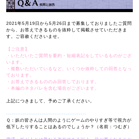
2021年5月19日から5月26日まで募集しておりましたご質問
から、お答えできるものを抜粋して掲載させていただきま
す。ご容赦くださいませ。
【ご注意】
・いただいたご質問を要約・短縮表記をしているものがござ
います。
・複数いただいているなど、いくつか抜粋しての回答となっ
ております。
・お答えできるもののみ回答しております。
・本編のネタバレを含む場合がございます。
上記につきまして、予めご了承ください。
-------------------------------------------
Ｑ：妖の皆さんは人間のようにゲームのやりすぎ等で視力が
低下したりすることはあるのでしょうか？（名前：つむぎ）