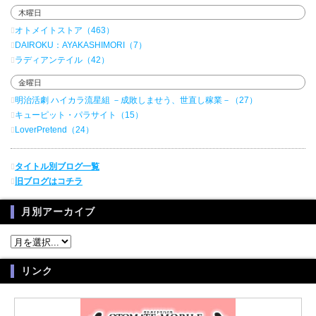
木曜日
オトメイトストア（463）
DAIROKU：AYAKASHIMORI（7）
ラディアンテイル（42）
金曜日
明治活劇 ハイカラ流星組 －成敗しませう、世直し稼業－（27）
キューピット・パラサイト（15）
LoverPretend（24）
タイトル別ブログ一覧
旧ブログはコチラ
月別アーカイブ
リンク