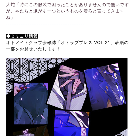
大蛇「特にこの服装で困ったことがありませんので無いです
が、やたらと湫がすーつというものを着ろと言ってきます
ね」
-------------------------------------------
◆ミミヨリ情報
オトメイトクラブ会報誌「オトラブプレス VOL.21」表紙の
一部をお見せいたします！