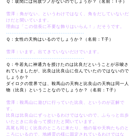
Ｑ：玻閏には何故ツノがないのでしょうか？（名前：T子）
雪澤：角がない、というわけではなく、角をだしていないだ
けだと聞いています。
理由は「この信長に不要な飾りはいらん！」だそうです。
-------------------------------------------
Ｑ：女性の天狗はいるのでしょうか？（名前：T子）
雪澤：います。出てきていないだけでいます。
-------------------------------------------
Ｑ：牛若丸に神通力を授けたのは比良だということが示唆さ
れていましたが、比良は比良山に住んでいたのではないので
しょうか？
ダイロクの世界では、鞍馬山の天狗と比良山の天狗は同一人
物（比良）ということなのでしょうか？（名前：T子）
雪澤：鞍馬山に遊びに行っていた比良、というのが正解で
す。
比良は比良山にずっといるわけではないので、ふらっと出歩
いたときに出会って授けたと聞いています。
高尾も同じく比良のところに来たり、他の翁や天狗たちのと
ころにいるので、地縛霊の様に固定されているわけではな