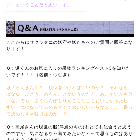
い、ということだと思います。
-------------------------------------------
ここからはサクラタニの妖守や妖たちへのご質問と回答にな
ります！
-------------------------------------------
Ｑ：湫くんのお気に入りの果物ランキングベスト3を知りた
いです！！！（名前：つむぎ）
湫「らんきんぐ？ 順位をつければいいのか？ それなら、
ばなな、ぶどう、めろん、とかいうのだろ。あ、すいかも良
いな。でも、さくらんぼもりんごもなしもおいしかったし、
すいーつになってるのも甘くておいしいからなぁ......一番っ
て決めなきゃ駄目なのか！？」
-------------------------------------------
Ｑ：高尾さんは現世の服(洋風のもの)もとても似合うと思う
のですが、気になるな～着てみたいな～って思うものはあり
ますか？（名前：つむぎ）