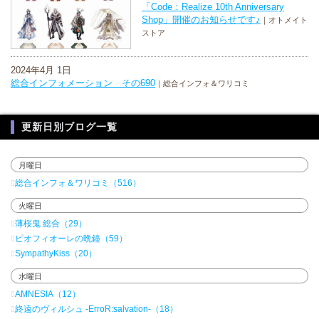
「Code：Realize 10th Anniversary
Shop」開催のお知らせです♪
｜オトメイト
ストア
2024年4月 1日
総合インフォメーション その690
｜総合インフォ＆ワリコミ
更新日別ブログ一覧
月曜日
総合インフォ＆ワリコミ（516）
火曜日
薄桜鬼 総合（29）
ピオフィオーレの晩鐘（59）
SympathyKiss（20）
水曜日
AMNESIA（12）
終遠のヴィルシュ -ErroR:salvation-（18）