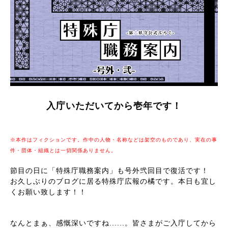
入庁いただいてから壱年です！
※本作はフィクションです。作中の人物・名称などは架空のものであり、実在の事
件・団体・組織とは一切関係ありません。
節目の日に「特殊庁職務案内」も号外弐回目で復活です！
お久しぶりのブログに居る特殊庁広報の橘です。本日も宜し
くお願い致します！！
なんとまぁ、感慨深いですね......。皆さまがご入庁してから