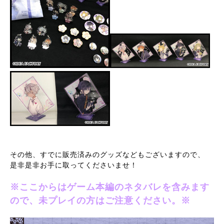
その他、すでに販売済みのグッズなどもございますので、
是非是非お手に取ってくださいませ！
※ここからはゲーム本編のネタバレを含みます
ので、未プレイの方はご注意ください。※