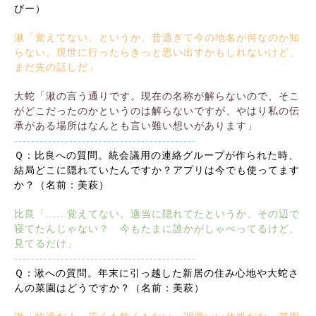
びー）
湫「覚えてない。というか、昔過ぎて今の地名が何なのか知
らない。現世に行ったらきっと思い出すかもしれないけど、
まだ先の話しだ」
大蛇「湫の言う通りです。現在の名称が解らないので、そこ
がどこだったのかというのは解らないですが、やはり私の伝
承がある場所はなんとも言い難い想いがあります」
-------------------------------------------
Ｑ：比良への質問。統会議用の連絡グループが作られた時、
結局どこに隠れていたんですか？アプリは今でも使ってます
か？（名前：美萩）
比良「......覚えてない。適当に隠れてたというか、その辺で
寝てたんじゃない？ 今もたまに誰かがしゃべってるけど、
見てるだけ」
-------------------------------------------
Ｑ：湫への質問。年末に引っ越した新居の住み心地や大蛇さ
んの菜園はどうですか？（名前：美萩）