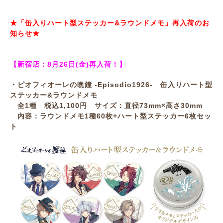
★「缶入りハート型ステッカー&ラウンドメモ」再入荷のお
知らせ★
【新宿店：8月26日(金)再入荷！】
・ピオフィオーレの晩鐘 -Episodio1926- 缶入りハート型
ステッカー&ラウンドメモ
全1種 税込1,100円 サイズ：直径73mm×高さ30mm
内容：ラウンドメモ1種60枚+ハート型ステッカー6枚セッ
ト