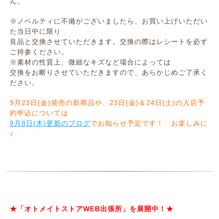
ん。
※ノベルティに不備がございましたら、お買い上げいただい
た当日中に限り
良品と交換させていただきます。交換の際はレシートを必ず
ご持参ください。
※素材の性質上、微細なキズなど場合によっては
交換をお断りさせていただきますので、あらかじめご了承く
ださい。
9月23日(金)発売の新商品や、23日(金)＆24日(土)の入店予
約申込については
9月8日(木)更新のブログ
でお知らせ予定です！ お楽しみに
♪
★「オトメイトストアWEB出張所」を展開中！★