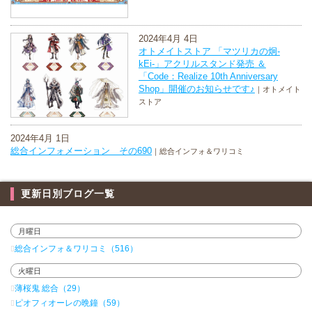
2024年4月 4日
オトメイトストア 「マツリカの炯-
kEi-」アクリルスタンド発売 ＆
「Code：Realize 10th Anniversary
Shop」開催のお知らせです♪
｜オトメイト
ストア
2024年4月 1日
総合インフォメーション その690
｜総合インフォ＆ワリコミ
更新日別ブログ一覧
月曜日
総合インフォ＆ワリコミ（516）
火曜日
薄桜鬼 総合（29）
ピオフィオーレの晩鐘（59）