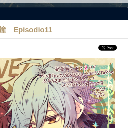
pisodio11