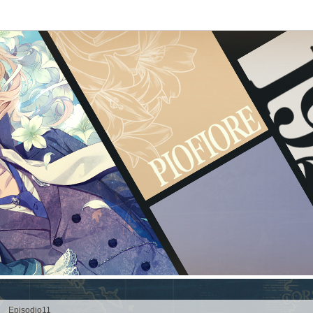
pisodio11