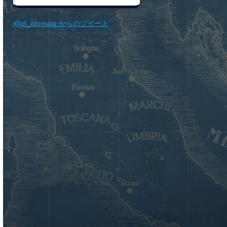
@pf_otomate からのツイート