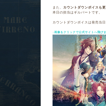
また、
カウントダウンボイスも更
本日の担当はギルバートです。
カウントダウンボイスは発売当日
↓画像をクリックで公式サイトへ飛びま