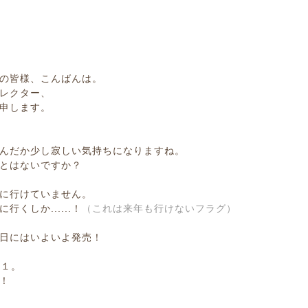
の皆様、こんばんは。
レクター、
申します。
んだか少し寂しい気持ちになりますね。
とはないですか？
に行けていません。
くしか......！
（これは来年も行けないフラグ）
日にはいよいよ発売！
１１。
！