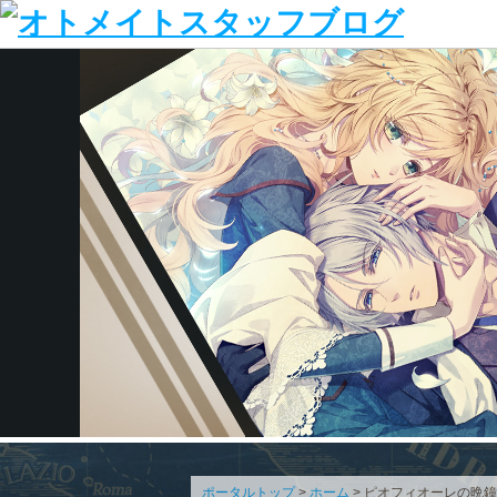
ポータルトップ
>
ホーム
> ピオフィオーレの晩鐘 E