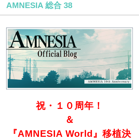
AMNESIA 総合 38
祝・１０周年！
＆
『AMNESIA World』移植決