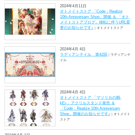
2024年4月11日
オトメイトストア 「Code：Realize
10th Anniversary Shop」開催 ＆ 「オト
メイトストアブログ」移転に伴うURL変
更のお知らせです♪
｜オトメイトストア
2024年4月 4日
ラディアンテイル 第42回
｜ラディアンテ
イル
2024年4月 4日
オトメイトストア 「マツリカの炯-
kEi-」アクリルスタンド発売 ＆
「Code：Realize 10th Anniversary
Shop」開催のお知らせです♪
｜オトメイト
ストア