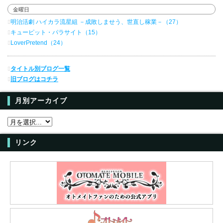
金曜日
明治活劇 ハイカラ流星組 －成敗しませう、世直し稼業－（27）
キューピット・パラサイト（15）
LoverPretend（24）
タイトル別ブログ一覧
旧ブログはコチラ
月別アーカイブ
リンク