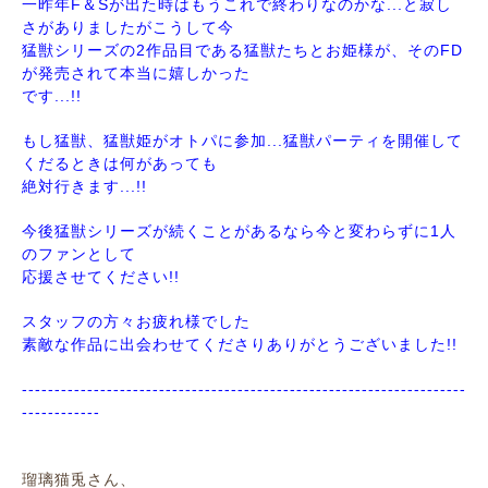
一昨年F＆Sが出た時はもうこれで終わりなのかな...と寂し
さがありましたがこうして今
猛獣シリーズの2作品目である猛獣たちとお姫様が、そのFD
が発売されて本当に嬉しかった
です...!!
もし猛獣、猛獣姫がオトパに参加...猛獣パーティを開催して
くだるときは何があっても
絶対行きます...!!
今後猛獣シリーズが続くことがあるなら今と変わらずに1人
のファンとして
応援させてください!!
スタッフの方々お疲れ様でした
素敵な作品に出会わせてくださりありがとうございました!!
--------------------------------------------------------------------
------------
瑠璃猫兎さん、