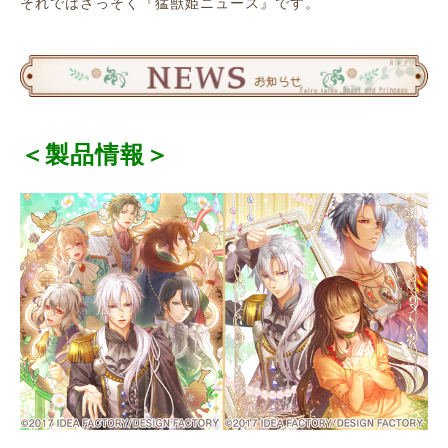
それではさっそく『猛獣姫ニュース』です。
＜製品情報＞