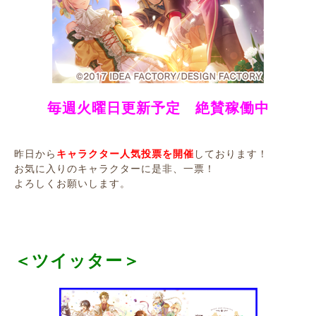
毎週火曜日更新予定 絶賛稼働中
昨日から
キャラクター人気投票を開催
しております！
お気に入りのキャラクターに是非、一票！
よろしくお願いします。
＜ツイッター＞