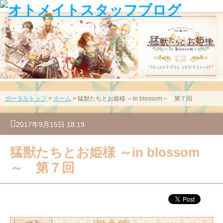
ポータルトップ
>
ホーム
> 猛獣たちとお姫様 ～in blossom～ 第７回
2017年9月15日 18:19
猛獣たちとお姫様 ～in blossom
～ 第７回