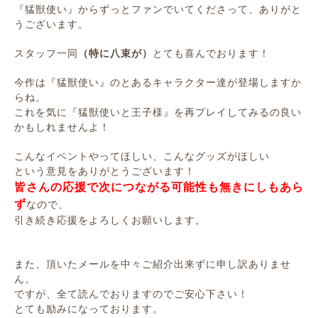
『猛獣使い』からずっとファンでいてくださって、ありがと
うございます。
スタッフ一同
（特に八束が）
とても喜んでおります！
今作は『猛獣使い』のとあるキャラクター達が登場しますか
らね。
これを気に『猛獣使いと王子様』を再プレイしてみるの良い
かもしれませんよ！
こんなイベントやってほしい、こんなグッズがほしい
という意見をありがとうございます！
皆さんの応援で次につながる可能性も無きにしもあら
ず
なので、
引き続き応援をよろしくお願いします。
また、頂いたメールを中々ご紹介出来ずに申し訳ありませ
ん。
ですが、全て読んでおりますのでご安心下さい！
とても励みになっております。