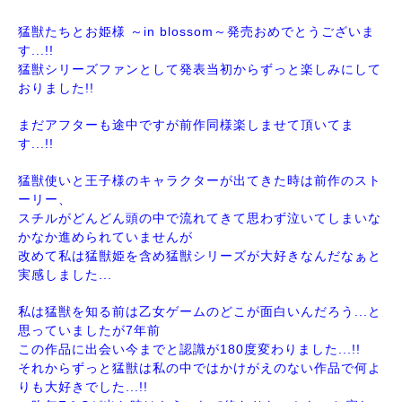
猛獣たちとお姫様 ～in blossom～発売おめでとうございま
す...!!
猛獣シリーズファンとして発表当初からずっと楽しみにして
おりました!!
まだアフターも途中ですが前作同様楽しませて頂いてま
す...!!
猛獣使いと王子様のキャラクターが出てきた時は前作のスト
ーリー、
スチルがどんどん頭の中で流れてきて思わず泣いてしまいな
かなか進められていませんが
改めて私は猛獣姫を含め猛獣シリーズが大好きなんだなぁと
実感しました...
私は猛獣を知る前は乙女ゲームのどこが面白いんだろう...と
思っていましたが7年前
この作品に出会い今までと認識が180度変わりました...!!
それからずっと猛獣は私の中ではかけがえのない作品で何よ
りも大好きでした...!!