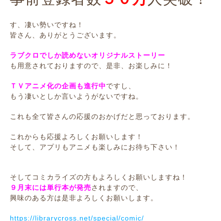
す、凄い勢いですね！
皆さん、ありがとうございます。
ラブクロでしか読めないオリジナルストーリー
も用意されておりますので、是非、お楽しみに！
ＴＶアニメ化の企画も進行中
ですし、
もう凄いとしか言いようがないですね。
これも全て皆さんの応援のおかげだと思っております。
これからも応援よろしくお願いします！
そして、アプリもアニメも楽しみにお待ち下さい！
そしてコミカライズの方もよろしくお願いしますね！
９月末には単行本が発売
されますので、
興味のある方は是非よろしくお願いします。
https://librarycross.net/special/comic/