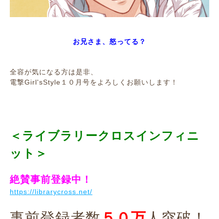
お兄さま、怒ってる？
全容が気になる方は是非、
電撃Girl'sStyle１０月号をよろしくお願いします！
＜ライブラリークロスインフィニ
ット＞
絶賛事前登録中！
https://librarycross.net/
事前登録者数
５０万
人突破！