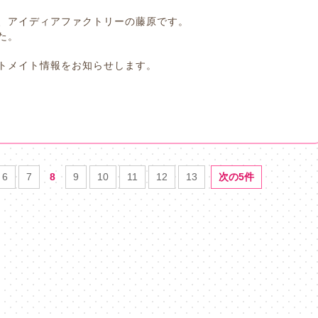
、アイディアファクトリーの藤原です。
た。
トメイト情報をお知らせします。
6
7
8
9
10
11
12
13
次の5件