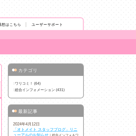
感想はこちら
ユーザーサポート
●
●
カテゴリ
ワリコミ！ (64)
総合インフォメーション (431)
●
●
最新記事
2024年4月12日
「オトメイト スタッフブログ」リニ
ューアルのお知らせ
｜総合インフォ＆ワ