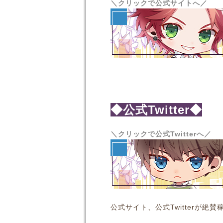
＼クリックで公式サイトへ／
◆公式Twitter◆
＼クリックで公式Twitterへ／
公式サイト、公式Twitterが絶賛