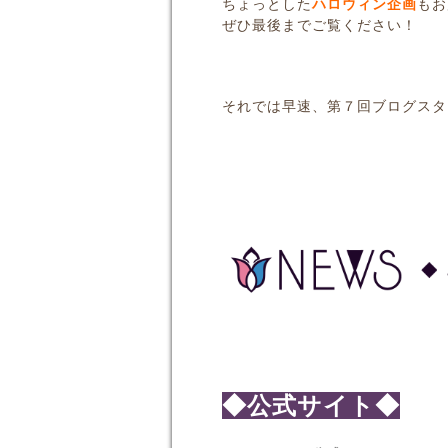
ちょっとした
ハロウィン企画
もお
ぜひ最後までご覧ください！
それでは早速、第７回ブログスタ
◆公式サイト◆