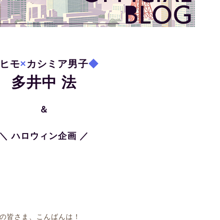
ヒモ
×
カシミア男子
◆
多井中 法
＆
＼ ハロウィン企画 ／
の皆さま、こんばんは！