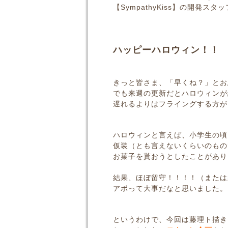
【SympathyKiss】の開発
ハッピーハロウィン！！
きっと皆さま、「早くね？」とお
でも来週の更新だとハロウィンが終わ
遅れるよりはフライングする方が
ハロウィンと言えば、小学生の頃
仮装（とも言えないくらいのもの
お菓子を貰おうとしたことがあり
結果、ほぼ留守！！！！（または
アポって大事だなと思いました。
というわけで、今回は藤理ト描き