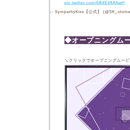
pic.twitter.com/6B4E48AAwH
-- SympathyKiss【公式】 (@SK_otoma
◆オープニングム
＼クリックでオープニングムービ