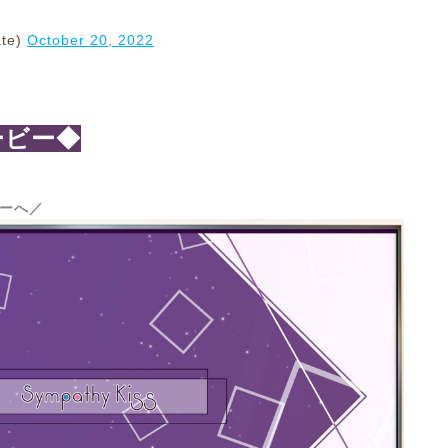
te)
October 20, 2022
ービー◆
ーへ／