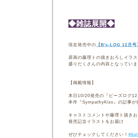
◆雑誌展開◆
現在発売中の
【B's-LOG 12月
原画の藤理トの描きおろしイラス
盛りだくさんの内容となっていま
【掲載情報】
本日10/20発売の『ビーズログ1
本作『SympathyKiss』の記
キャストコメントや藤理ト描きお
発売記念イラストをお届け
ぜひチェックしてください！
#bs