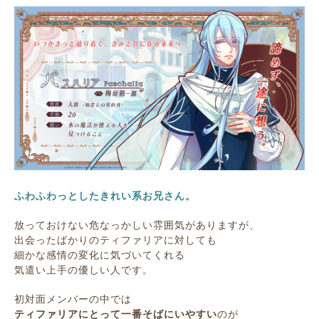
ふわふわっとしたきれい系お兄さん。
放っておけない危なっかしい雰囲気がありますが、
出会ったばかりのティファリアに対しても
細かな感情の変化に気づいてくれる
気遣い上手の優しい人です。
初対面メンバーの中では
ティファリアにとって一番そばにいやすい
のが