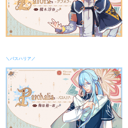
＼パスハリア／