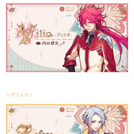
＼ザフォラ／