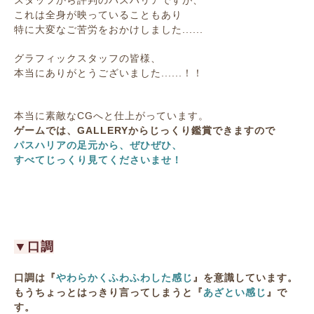
これは全身が映っていることもあり
特に大変なご苦労をおかけしました......
グラフィックスタッフの皆様、
本当にありがとうございました......！！
本当に素敵なCGへと仕上がっています。
ゲームでは、GALLERYからじっくり鑑賞できますので
パスハリアの足元から、ぜひぜひ、
すべてじっくり見てくださいませ！
▼口調
口調は『
やわらかくふわふわした感じ
』を意識しています。
もうちょっとはっきり言ってしまうと『
あざとい感じ
』で
す。