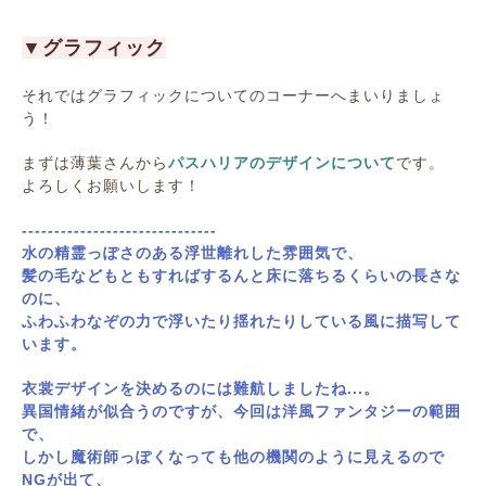
▼グラフィック
それではグラフィックについてのコーナーへまいりましょ
う！
まずは薄葉さんから
パスハリアのデザインについて
です。
よろしくお願いします！
------------------------------
水の精霊っぽさのある浮世離れした雰囲気で、
髪の毛などもともすればするんと床に落ちるくらいの長さな
のに、
ふわふわなぞの力で浮いたり揺れたりしている風に描写して
います。
衣裳デザインを決めるのには難航しましたね...。
異国情緒が似合うのですが、今回は洋風ファンタジーの範囲
で、
しかし魔術師っぽくなっても他の機関のように見えるので
NGが出て、