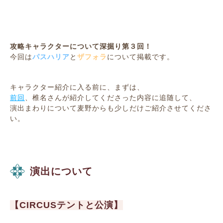
攻略キャラクターについて深掘り第３回！
今回は
パスハリア
と
ザフォラ
について掲載です。
キャラクター紹介に入る前に、まずは、
前回
、椎名さんが紹介してくださった内容に追随して、
演出まわりについて麦野からも少しだけご紹介させてくださ
い。
演出について
【CIRCUSテントと公演】