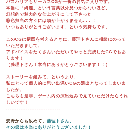
パスハリアもサーカスCGが一番のお気に入りです。
本当に「綺麗」という言葉以外見つからないほど、
幻想的で魅力的な仕上がりにして下さった
彩色担当の方々には頭が上がりません......！
いつもありがとうございます、という気持ちです。
このCGは構図を考えるときに、藤理トさんに相談にのって
いただきまして、
アドバイスをたくさんいただいてやっと完成したCGでもあ
ります！
（藤理トさん！本当にありがとうございます！！）
ストーリーを鑑みて、というより、
私にとって個人的に思い出深いCGの選出となってしまいま
したが、
こちらも是非、ゲーム内の演出込みで見ていただけたらうれ
しいです！
------------------------------
麦野からも改めて、
藤理トさん、
その節は本当にありがとうございました！