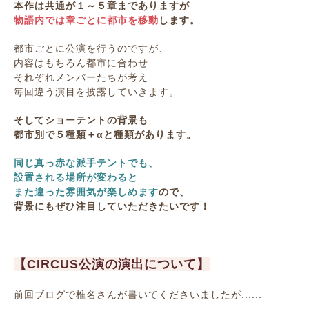
本作は共通が１～５章までありますが
物語内では章ごとに都市を移動
します。
都市ごとに公演を行うのですが、
内容はもちろん都市に合わせ
それぞれメンバーたちが考え
毎回違う演目を披露していきます。
そしてショーテントの背景も
都市別で５種類＋αと種類があります。
同じ真っ赤な派手テントでも、
設置される場所が変わると
また違った雰囲気が楽しめます
ので、
背景にもぜひ注目していただきたいです！
【CIRCUS公演の演出について】
前回ブログで椎名さんが書いてくださいましたが......