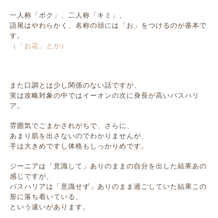
一人称「ボク」、二人称「キミ」、
語尾はやわらかく、名称の頭には「お」をつけるのが基本で
す。
（「お花」とか）
また口調とは少し関係のない話ですが、
実は攻略対象の中ではイーオンの次に身長が高いパスハリ
ア。
雰囲気でごまかされがちで、さらに、
あまり肌を出さないのでわかりませんが、
手は大きめですし体格もしっかりめです。
ジーニアは「意識して」ありのままの自分を出した結果あの
感じですが、
パスハリアは「意識せず」ありのまま過ごしていた結果この
形に落ち着いている、
という違いがあります。