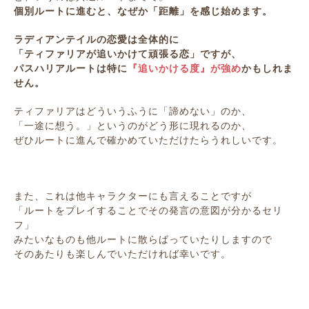
個別ルートに進むと、なぜか「距離」を感じ始めます。
ラディアンテイルの恋愛は全体的に
「ティファリアが追いかけて頑張る恋」ですが、
パスハリアルートは特に
『追いかける度』が強め
かもしれま
せん。
ティファリアはどういうふうに「諦めない」のか、
「一途に想う。」というのがどう形に現れるのか、
ぜひルートに進んで確かめていただけたらうれしいです。
また、これは他キャラクターにも言えることですが
「ルートをプレイすることでその発言の意図が分かるセリ
フ」
みたいなものも他ルートに散らばっていたりしますので
そのあたりも楽しんでいただければ幸いです。