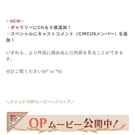
✨
NEW
✨
・ギャラリーにCGを５枚追加！
・スペシャルにキャストコメント（CIRCUSメンバー）を追
加！
いずれも、より作品に踏み込んだ内容を見ることができま
す。
ぜひご覧ください(n*´ω`*n)
＼クリックでOPムービーへジャンプ／