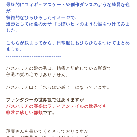
最終的にフィギュアスケートや創作ダンスのような綺麗な色
が
特徴的なひらひらしたイメージで、
造形としては魚のカサゴっぽいヒレのような裾をつけてみま
した。
こちらが決まってから、日常服にもひらひらをつけてまとめ
ました。
------------------------------
パスハリアの髪の毛は、精霊と契約している影響で
普通の髪の毛ではありません。
パスハリア曰く「水っぽい感じ」になっています。
ファンタジーの世界観ではありますが
パスハリアの容姿はラディアンテイルの世界でも
非常に珍しい部類
です。
薄葉さんも書いてくださっておりますが