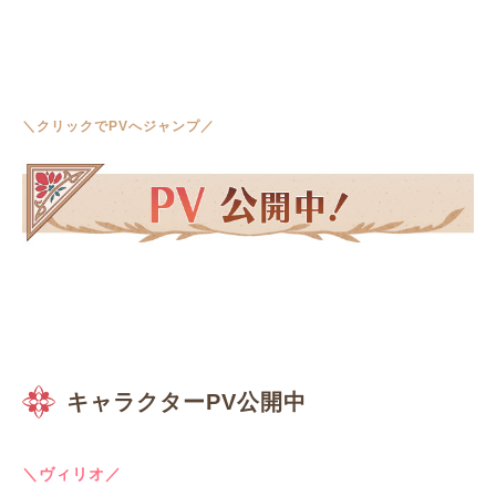
＼クリックでPVへジャンプ／
キャラクターPV公開中
＼ヴィリオ／