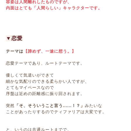
容姿は人間離れしたものですが、
内面はとても「人間らしい」キャラクターです。
▼恋愛
テーマは
【諦めず、一途に想う。】
恋愛テーマであり、ルートテーマです。
優しくて気遣いができて
細かな気配りのできる柔らかい人ですが、
とてもマイペースなので
序盤は近めの距離感に振り回されます。
突然
「そ、そういうこと言う......！？」
みたいな
ことがあったりするのでティファリアは大変です。
と、いうのは共通ルートまでで。