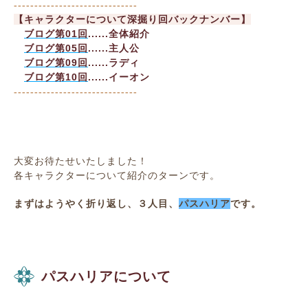
------------------------------
【キャラクターについて深掘り回バックナンバー】
ブログ第01回
......全体紹介
ブログ第05回
......主人公
ブログ第09回
......ラディ
ブログ第10回
......イーオン
------------------------------
大変お待たせいたしました！
各キャラクターについて紹介のターンです。
まずはようやく折り返し、
３人目、
パスハリア
です。
パスハリアについて