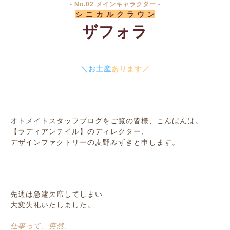
- No.02 メインキャラクター -
シ ニ カ ル ク ラ ウ ン
ザフォラ
＼お土産
あります／
オトメイトスタッフブログをご覧の皆様、こんばんは。
【ラディアンテイル】のディレクター、
デザインファクトリーの麦野みずきと申します。
先週は急遽欠席してしまい
大変失礼いたしました。
仕事って、突然、