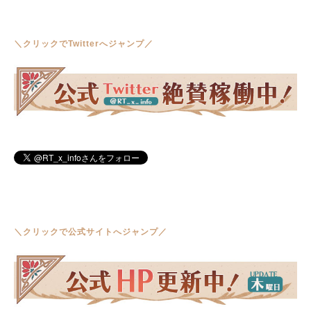
＼クリックでTwitterへジャンプ／
＼クリックで公式サイトへジャンプ／