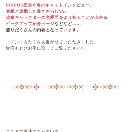
CIRCUS団員６名のキャストインタビュー、
表紙と連動した書きおろしSS、
攻略キャラクターの恋愛面をより知ることが出来る
ピックアップ紹介ページ
などなど......
盛りだくさんの内容となっています。
コメントもたくさん書かせていただきました。
皆様もぜひお手に取ってご覧ください✨
ここまで爆速で走っていて